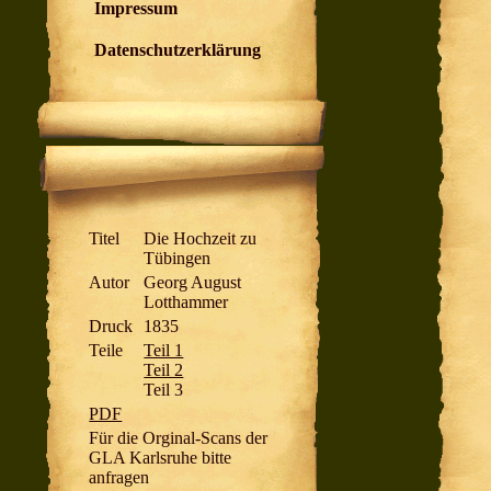
Impressum
Datenschutzerklärung
Titel
Die Hochzeit zu
Tübingen
Autor
Georg August
Lotthammer
Druck
1835
Teile
Teil 1
Teil 2
Teil 3
PDF
Für die Orginal-Scans der
GLA Karlsruhe bitte
anfragen