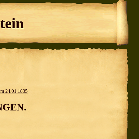
tein
 24.01.1835
NGEN.