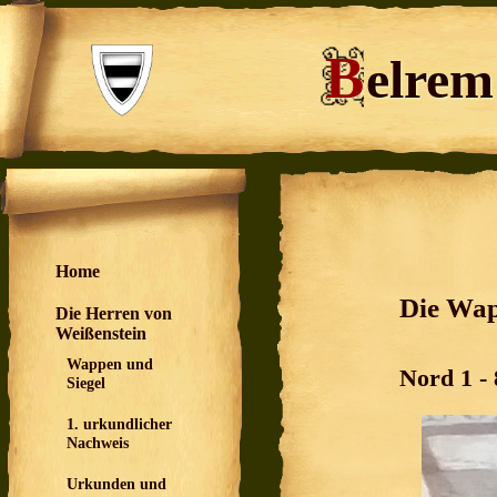
B
elre
Home
Die Wap
Die Herren von
Weißenstein
Wappen und
Nord 1 - 
Siegel
1. urkundlicher
Nachweis
Urkunden und